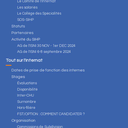
Le Comité de l'Internat
Les salariés
Le Collège des Spécialités
SOS-SIHP
Statuts
Partenaires
Activité du SIHP
AG de l'ISNI 30 NOV - 1er DEC 2024
AG de l'ISNI 6-8 septembre 2024
Tout sur l'internat
Dates de prise de fonction des internes
Stages
Évaluations
Disponibilité
Inter-CHU
Surnombre
Hors-filière
FST/OPTION : COMMENT CANDIDATER ?
Organisation
Commissions de Subdivision