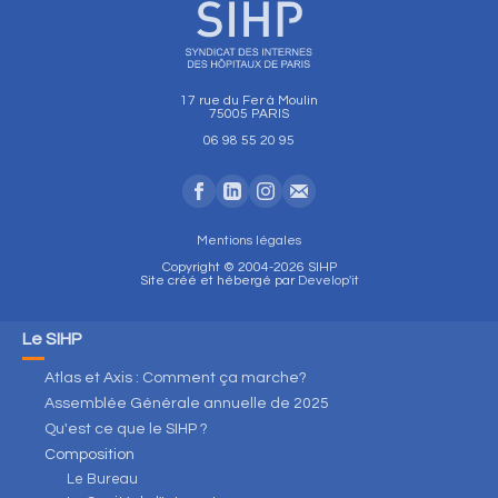
17 rue du Fer à Moulin
75005 PARIS
06 98 55 20 95
Mentions légales
Copyright © 2004-2026 SIHP
Site créé et hébergé par
Develop'it
Le SIHP
Atlas et Axis : Comment ça marche?
Assemblée Générale annuelle de 2025
Qu'est ce que le SIHP ?
Composition
Le Bureau