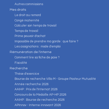
Autres commissions
Mes droits
Le droit au remord
Congé maternité
Calculer son temps de travail
Temps de travail
Prime pouvoir d'achat
Impossible de prendre ma garde : que faire ?
Les assignations : mode d'emploi
Rémunération de l'interne
Comment lire sa fiche de paie ?
Fiscalité
Recherche
Thèse d'exercice
Bourse de recherche Villa M - Groupe Pasteur Mutualité
Année recherche 2026
AAIHP : Prix de l'Internat 2026
Concours de la Médaille AP-HP 2026
AAIHP : Bourse de recherche 2026
APInnov - Interne innovant 2026