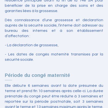
résidence principale avant la fin de la 14e SA pour
bénéficier de la prise en charge des soins et des
garanties liées à la grossesse.
Dès connaissance d’une grossesse et déclaration
auprès de la sécurité sociale, l’interne doit adresser au
bureau des internes et à son établissement
d’affectation :
- La déclaration de grossesse,
- Les dates de congés maternité transmises par la
sécurité sociale.
Période du congé maternité
Elle débute 6 semaines avant la date présumée du
terme et prend fin 10 semaines après celle-ci. La durée
prénatale du congé peut être réduite à 3 semaines et
reportée sur la période postnatale, soit 3 semaines
avant le terme et 13 semaines maximum après le terme.