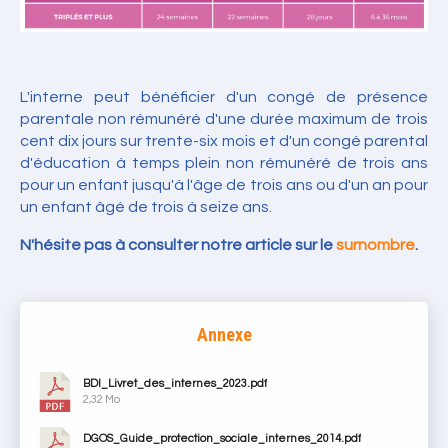
L'interne peut bénéficier d'un congé de présence
parentale non rémunéré d'une durée maximum de trois
cent dix jours sur trente-six mois et d'un congé parental
d'éducation à temps plein non rémunéré de trois ans
pour un enfant jusqu'à l'âge de trois ans ou d'un an pour
un enfant âgé de trois à seize ans.
N'hésite pas à consulter notre article sur le
surnombre
.
Annexe
BDI_Livret_des_internes_2023.pdf
2,32 Mo
DGOS_Guide_protection_sociale_internes_2014.pdf