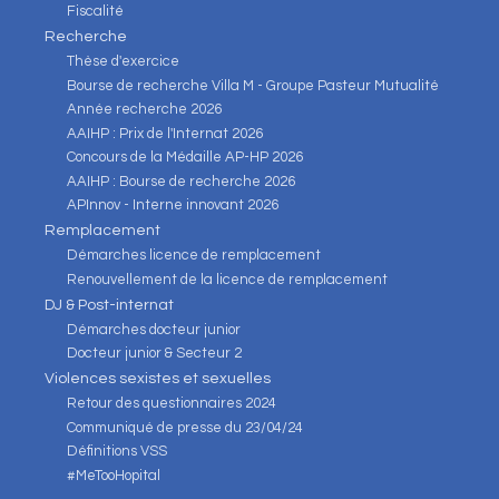
Fiscalité
Recherche
Thèse d'exercice
Bourse de recherche Villa M - Groupe Pasteur Mutualité
Année recherche 2026
AAIHP : Prix de l'Internat 2026
Concours de la Médaille AP-HP 2026
AAIHP : Bourse de recherche 2026
APInnov - Interne innovant 2026
Remplacement
Démarches licence de remplacement
Renouvellement de la licence de remplacement
DJ & Post-internat
Démarches docteur junior
Docteur junior & Secteur 2
Violences sexistes et sexuelles
Retour des questionnaires 2024
Communiqué de presse du 23/04/24
Définitions VSS
#MeTooHopital