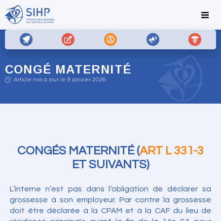
CONGÉ MATERNITÉ
Article mis à jour le 9 janvier 2026
CONGÉS MATERNITÉ (
ART L 331-3
ET SUIVANTS)
L’interne n’est pas dans l’obligation de déclarer sa
grossesse à son employeur. Par contre la grossesse
doit être déclarée à la CPAM et à la CAF du lieu de