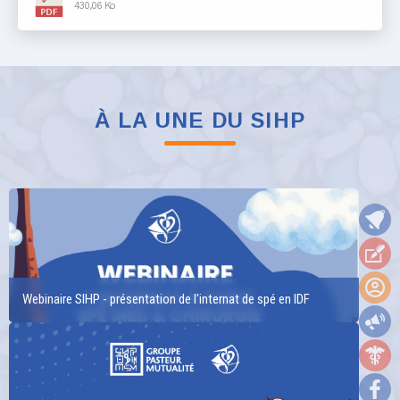
430,06 Ko
ISNI_Guide_juridique_2021.pdf
4,11 Mo
À LA UNE DU SIHP
Webinaire SIHP - présentation de l'internat de spé en IDF