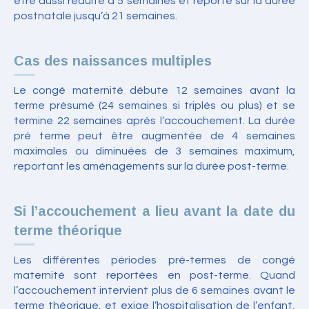
être aussi réduite à 5 semaines et reporté sur la durée
postnatale jusqu’à 21 semaines.
Cas des naissances multiples
Le congé maternité débute 12 semaines avant la
terme présumé (24 semaines si triplés ou plus) et se
termine 22 semaines après l’accouchement. La durée
pré terme peut être augmentée de 4 semaines
maximales ou diminuées de 3 semaines maximum,
reportant les aménagements sur la durée post-terme.
Si l’accouchement a lieu avant la date du
terme théorique
Les différentes périodes pré-termes de congé
maternité sont reportées en post-terme. Quand
l’accouchement intervient plus de 6 semaines avant le
terme théorique, et exige l’hospitalisation de l’enfant,