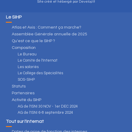
Site créé et hébergé par
Develop'it
Le SIHP
Atlas et Axis : Comment ça marche?
Assemblée Générale annuelle de 2025
Qu'est ce que le SIHP ?
Composition
Le Bureau
Le Comité de l'Internat
Les salariés
Le Collège des Spécialités
SOS-SIHP
Statuts
Partenaires
Activité du SIHP
AG de l'ISNI 30 NOV - 1er DEC 2024
AG de l'ISNI 6-8 septembre 2024
Tout sur l'internat
Dates de prise de fonction des internes