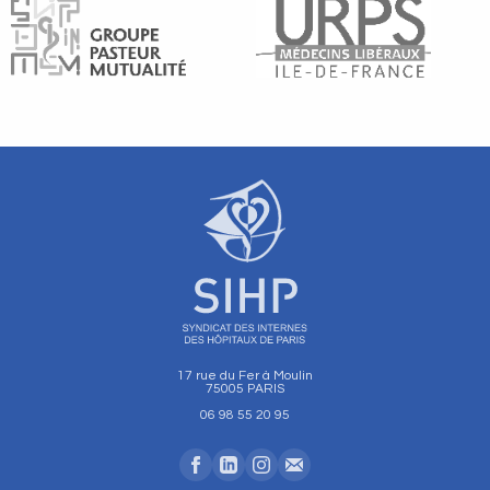
17 rue du Fer à Moulin
75005 PARIS
06 98 55 20 95