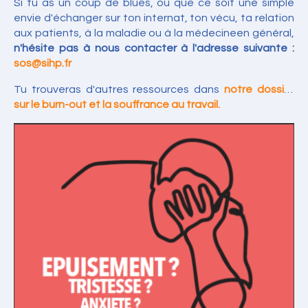
Si tu as un coup de blues, ou que ce soit une simple
envie d'échanger sur ton internat, ton vécu, ta relation
aux patients, à la maladie ou à la médecineen général,
n'hésite pas à nous contacter à l'adresse suivante :
sos@sihp.fr
Tu trouveras d'autres ressources dans
notre dossier
sur le burn-out et la souffrance au travail.