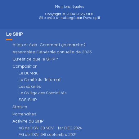
Mentions légales
Copyright © 2004-2026 SIHP
Site créé et hébergé par
Develop'it
Le SIHP
Atlas et Axis : Comment ça marche?
Assemblée Générale annuelle de 2025
Qu'est ce que le SIHP ?
Composition
Le Bureau
Le Comité de l'Internat
Les salariés
Le Collège des Spécialités
SOS-SIHP
Statuts
Partenaires
Activité du SIHP
AG de l'ISNI 30 NOV - 1er DEC 2024
AG de l'ISNI 6-8 septembre 2024