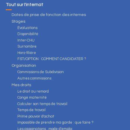
Tout sur l'internat
Dates de prise de fonction des internes
Stages
Évaluations
Disponibilité
Inter-CHU
Surnombre
Hors-filière
FST/OPTION : COMMENT CANDIDATER ?
Organisation
Commissions de Subdivision
Autres commissions
Mes droits
Le droit au remord
Congé maternité
Calculer son temps de travail
Temps de travail
Prime pouvoir d'achat
Impossible de prendre ma garde : que faire ?
Les assignations : mode d'emploi