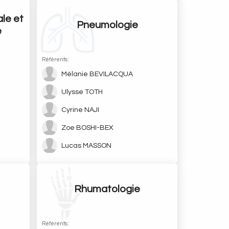
le et
Pneumologie
e
Référents :
Mélanie BEVILACQUA
Ulysse TOTH
Cyrine NAJI
Zoe BOSHI-BEX
Lucas MASSON
Rhumatologie
Référents :