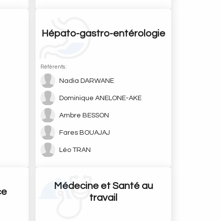
Hépato-gastro-entérologie
Référents :
Nadia DARWANE
Dominique ANELONE-AKE
Ambre BESSON
Fares BOUAJAJ
Léo TRAN
Médecine et Santé au
ce
travail