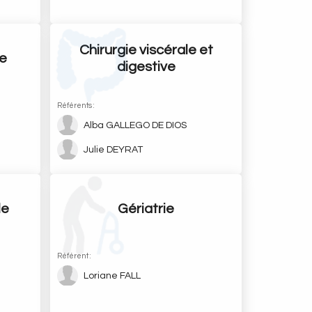
Chirurgie viscérale et
re
digestive
Référents :
Alba GALLEGO DE DIOS
Julie DEYRAT
le
Gériatrie
Référent :
Loriane FALL