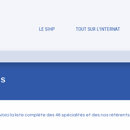
LE SIHP
TOUT SUR L'INTERNAT
TS
Voici la liste complète des 46 spécialités et des nos référents