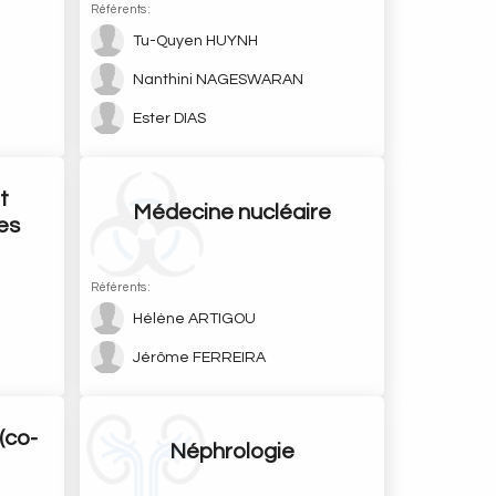
Référents :
Tu-Quyen HUYNH
Nanthini NAGESWARAN
Ester DIAS
t
Médecine nucléaire
es
Référents :
Hélène ARTIGOU
Jérôme FERREIRA
(co-
Néphrologie