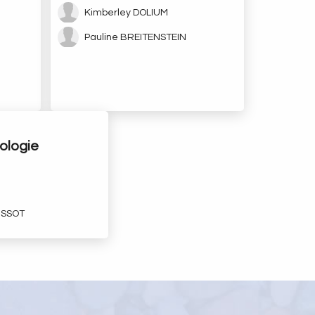
Kimberley DOLIUM
Pauline BREITENSTEIN
ologie
TISSOT