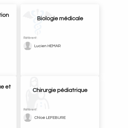
tion
Biologie médicale
Référent :
Lucien HEMAR
ue et
Chirurgie pédiatrique
Référent :
Chloé LEFEBURE