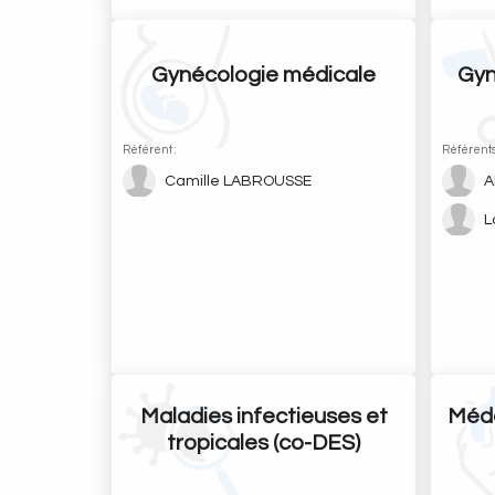
Gynécologie médicale
Gyn
Référent :
Référents
Camille LABROUSSE
A
L
Maladies infectieuses et
Méde
tropicales (co-DES)