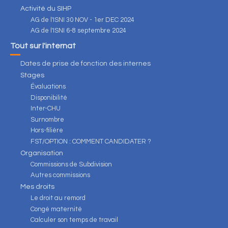
Activité du SIHP
AG de l'ISNI 30 NOV - 1er DEC 2024
AG de l'ISNI 6-8 septembre 2024
Tout sur l'internat
Dates de prise de fonction des internes
Stages
Évaluations
Disponibilité
Inter-CHU
Surnombre
Hors-filière
FST/OPTION : COMMENT CANDIDATER ?
Organisation
Commissions de Subdivision
Autres commissions
Mes droits
Le droit au remord
Congé maternité
Calculer son temps de travail