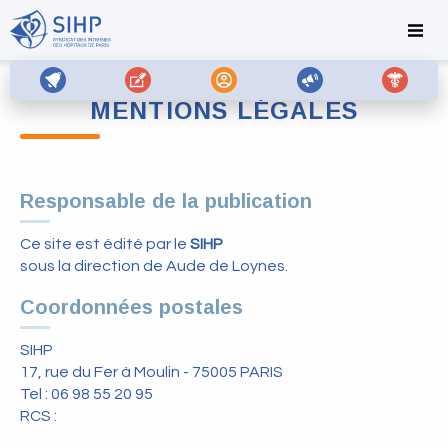
MENTIONS LÉGALES
Responsable de la publication
Ce site est édité par le
SIHP
sous la direction de Aude de Loynes.
Coordonnées postales
SIHP
17, rue du Fer à Moulin - 75005 PARIS
Tel : 06 98 55 20 95
RCS :