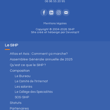
06 98 55 20 95
Mentions légales
Copyright © 2004-2026 SIHP
Site créé et hébergé par
Develop'it
Le SIHP
Atlas et Axis : Comment ça marche?
Assemblée Générale annuelle de 2025
Qu'est ce que le SIHP ?
Composition
Le Bureau
Le Comité de l'Internat
Les salariés
Le Collège des Spécialités
SOS-SIHP
Statuts
Partenaires