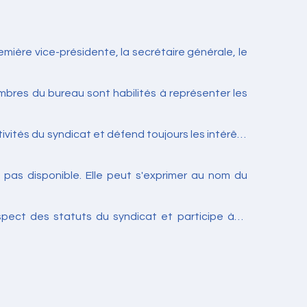
mière vice-présidente, la secrétaire générale, le
embres du bureau sont habilités à représenter les
vités du syndicat et défend toujours les intérêts
t pas disponible. Elle peut s'exprimer au nom du
spect des statuts du syndicat et participe à la