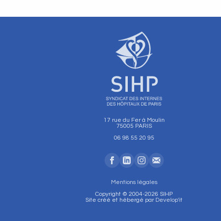
17 rue du Fer à Moulin
75005 PARIS
06 98 55 20 95
Mentions légales
Copyright © 2004-2026 SIHP
Site créé et hébergé par
Develop'it