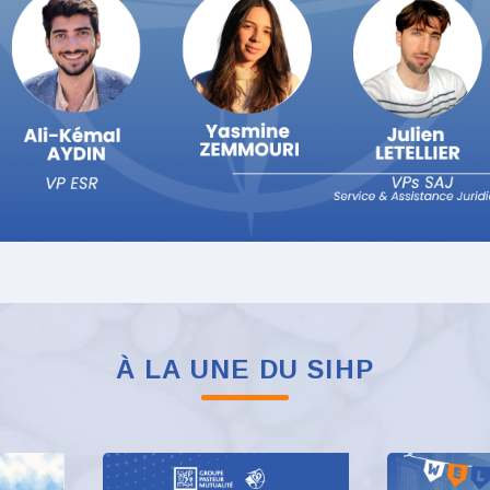
À LA UNE DU SIHP