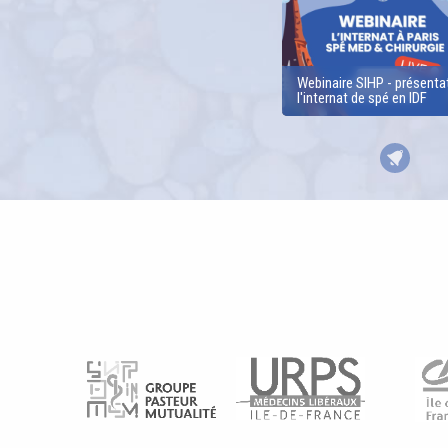
Webinaire SIHP - présenta
l'internat de spé en IDF