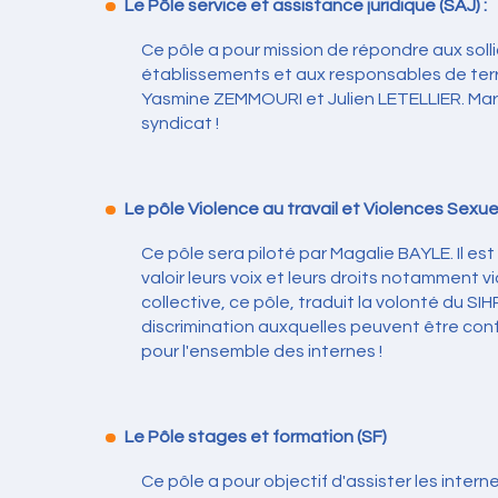
Le Pôle service et assistance juridique (SAJ) :
Ce pôle a pour mission de répondre aux sollic
établissements et aux responsables de terra
Yasmine ZEMMOURI et Julien LETELLIER. Mari
syndicat !
Le pôle Violence au travail et Violences Sexue
Ce pôle sera piloté par Magalie BAYLE. Il est
valoir leurs voix et leurs droits notamment
collective, ce pôle, traduit la volonté du S
discrimination auxquelles peuvent être con
pour l'ensemble des internes !
Le Pôle stages et formation (SF)
Ce pôle a pour objectif d'assister les inter