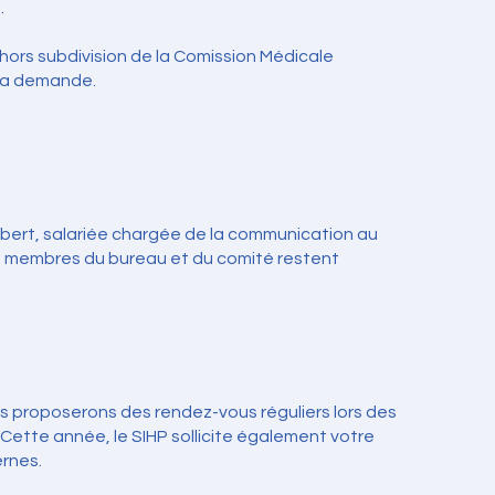
.
hors subdivision de la Comission Médicale
t la demande.
ebert, salariée chargée de la communication au
es membres du bureau et du comité restent
ous proposerons des rendez-vous réguliers lors des
Cette année, le SIHP sollicite également votre
ernes.