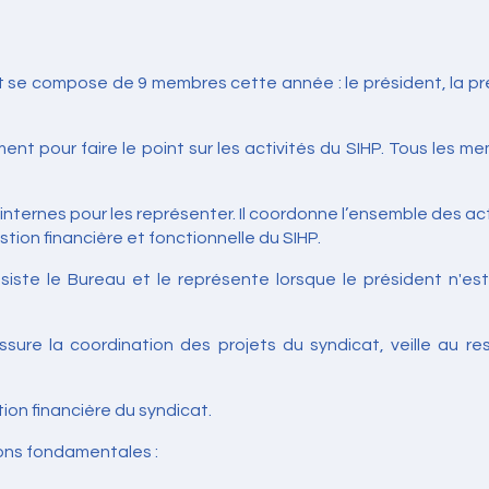
t se compose de 9 membres cette année : le président, la pre
nt pour faire le point sur les activités du SIHP. Tous les m
ternes pour les représenter. Il coordonne l’ensemble des acti
tion financière et fonctionnelle du SIHP.
siste le Bureau et le représente lorsque le président n'es
sure la coordination des projets du syndicat, veille au re
ion financière du syndicat.
ions fondamentales :