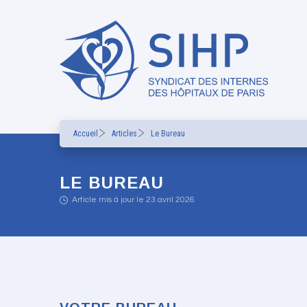
Accueil
Articles
Le Bureau
LE BUREAU
Article mis à jour le 23 avril 2026