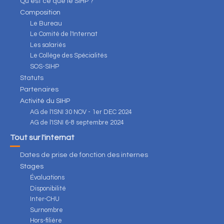
Qu'est ce que le SIHP ?
Composition
Le Bureau
Le Comité de l'Internat
Les salariés
Le Collège des Spécialités
SOS-SIHP
Statuts
Partenaires
Activité du SIHP
AG de l'ISNI 30 NOV - 1er DEC 2024
AG de l'ISNI 6-8 septembre 2024
Tout sur l'internat
Dates de prise de fonction des internes
Stages
Évaluations
Disponibilité
Inter-CHU
Surnombre
Hors-filière