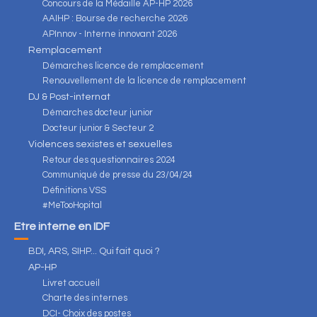
Concours de la Médaille AP-HP 2026
AAIHP : Bourse de recherche 2026
APInnov - Interne innovant 2026
Remplacement
Démarches licence de remplacement
Renouvellement de la licence de remplacement
DJ & Post-internat
Démarches docteur junior
Docteur junior & Secteur 2
Violences sexistes et sexuelles
Retour des questionnaires 2024
Communiqué de presse du 23/04/24
Définitions VSS
#MeTooHopital
Être interne en IDF
BDI, ARS, SIHP... Qui fait quoi ?
AP-HP
Livret accueil
Charte des internes
DCI- Choix des postes