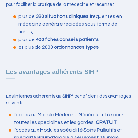
pour faciliter la pratique de la médecine et recense :
plus de
320 situations cliniques
fréquentes en
médecine générale rédigées sous forme de
fiches,
plus de
400 fiches conseils patients
et plus de
2000 ordonnances types
Les avantages adhérents SIHP
Les
internes adhérents au SIHP*
bénéficient des avantages
suivants :
l’accès au Module Médecine Générale, utile pour
toutes les spécialités et les gardes,
GRATUIT
l’accès aux Modules
spécialité Soins Palliatifs
et
spécialité Rhumatologie
à seulement 1€ /mois