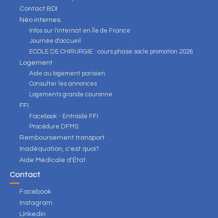
Contact BDI
Néo internes
Infos sur l'internat en Île de France
Journée d'accueil
ECOLE DE CHIRURGIE : cours phase socle promotion 2026
Logement
Aide au logement parisien
Consulter les annonces
Logements grande couronne
FFI
Facebook - Entraide FFI
Procédure DFMS
Remboursement transport
Inadéquation, c'est quoi?
Aide Médicale d'État
Contact
Facebook
Instagram
Linkedin