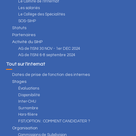
Le Comité de l'Internat
Les salariés
Le Collège des Spécialités
SOS-SIHP
Statuts
Partenaires
Activité du SIHP
AG de l'ISNI 30 NOV - 1er DEC 2024
AG de l'ISNI 6-8 septembre 2024
Tout sur l'internat
Dates de prise de fonction des internes
Stages
Évaluations
Disponibilité
Inter-CHU
Surnombre
Hors-filière
FST/OPTION : COMMENT CANDIDATER ?
Organisation
Commissions de Subdivision