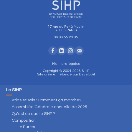
17 rue du Fer à Moulin
75005 PARIS
06 98 55 20 95
Mentions légales
Copyright © 2004-2026 SIHP
Site créé et hébergé par
Develop'it
Le SIHP
Atlas et Axis : Comment ça marche?
Assemblée Générale annuelle de 2025
Qu'est ce que le SIHP ?
Composition
Le Bureau