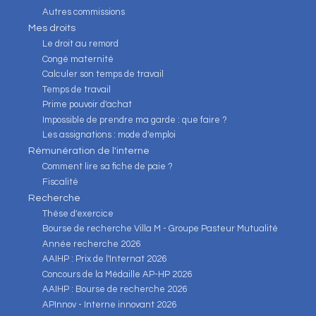
Autres commissions
Mes droits
Le droit au remord
Congé maternité
Calculer son temps de travail
Temps de travail
Prime pouvoir d'achat
Impossible de prendre ma garde : que faire ?
Les assignations : mode d'emploi
Rémunération de l'interne
Comment lire sa fiche de paie ?
Fiscalité
Recherche
Thèse d'exercice
Bourse de recherche Villa M - Groupe Pasteur Mutualité
Année recherche 2026
AAIHP : Prix de l'Internat 2026
Concours de la Médaille AP-HP 2026
AAIHP : Bourse de recherche 2026
APInnov - Interne innovant 2026