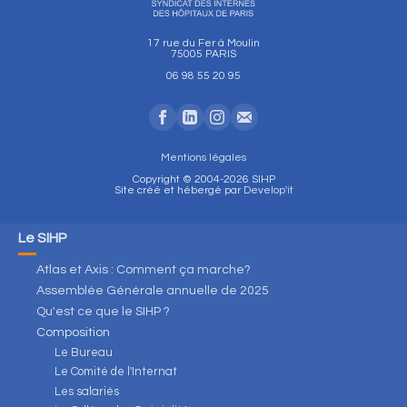
17 rue du Fer à Moulin
75005 PARIS
06 98 55 20 95
Mentions légales
Copyright © 2004-2026 SIHP
Site créé et hébergé par
Develop'it
Le SIHP
Atlas et Axis : Comment ça marche?
Assemblée Générale annuelle de 2025
Qu'est ce que le SIHP ?
Composition
Le Bureau
Le Comité de l'Internat
Les salariés