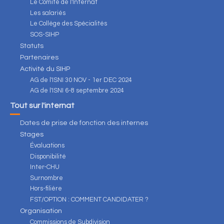
Le Comité de l'Internat
Les salariés
Le Collège des Spécialités
SOS-SIHP
Statuts
Partenaires
Activité du SIHP
AG de l'ISNI 30 NOV - 1er DEC 2024
AG de l'ISNI 6-8 septembre 2024
Tout sur l'internat
Dates de prise de fonction des internes
Stages
Évaluations
Disponibilité
Inter-CHU
Surnombre
Hors-filière
FST/OPTION : COMMENT CANDIDATER ?
Organisation
Commissions de Subdivision