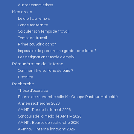
Autres commissions
Mes droits
Le droit au remord
Congé maternité
Calculer son temps de travail
Temps de travail
Prime pouvoir d'achat
Impossible de prendre ma garde : que faire ?
Les assignations : mode d'emploi
Rémunération de l'interne
Comment lire sa fiche de paie ?
Fiscalité
Recherche
Thèse d'exercice
Bourse de recherche Villa M - Groupe Pasteur Mutualité
Année recherche 2026
AAIHP : Prix de l'Internat 2026
Concours de la Médaille AP-HP 2026
AAIHP : Bourse de recherche 2026
APInnov - Interne innovant 2026