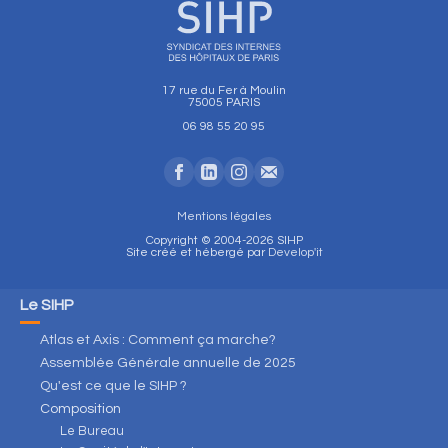
17 rue du Fer à Moulin
75005 PARIS
06 98 55 20 95
Mentions légales
Copyright © 2004-2026 SIHP
Site créé et hébergé par
Develop'it
Le SIHP
Atlas et Axis : Comment ça marche?
Assemblée Générale annuelle de 2025
Qu'est ce que le SIHP ?
Composition
Le Bureau